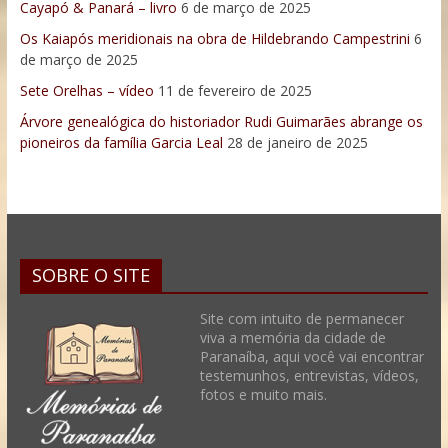
Cayapó & Panará – livro
6 de março de 2025
Os Kaiapós meridionais na obra de Hildebrando Campestrini
6
de março de 2025
Sete Orelhas – vídeo
11 de fevereiro de 2025
Árvore genealógica do historiador Rudi Guimarães abrange os
pioneiros da família Garcia Leal
28 de janeiro de 2025
SOBRE O SITE
Site com intuito de permanecer
viva a memória da cidade de
Paranaíba, aqui você vai encontrar
testemunhos, entrevistas, vídeos,
fotos e muito mais.