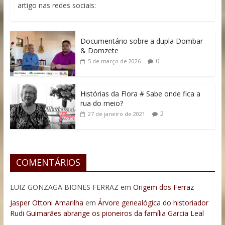
artigo nas redes sociais:
Documentário sobre a dupla Dombar
& Domzete
0
5 de março de 2026
Histórias da Flora # Sabe onde fica a
rua do meio?
2
27 de janeiro de 2021
COMENTÁRIOS
LUIZ GONZAGA BIONES FERRAZ
em
Origem dos Ferraz
Jasper Ottoni Amarilha
em
Árvore genealógica do historiador
Rudi Guimarães abrange os pioneiros da família Garcia Leal