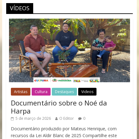
VÍDEOS
Artistas
Cultura
Destaques
Videos
Documentário sobre o Noé da
Harpa
5 de março de 2026
O Editor
0
Documentário produzido por Mateus Henrique, com
recursos da Lei Aldir Blanc de 2025 Compartilhe este