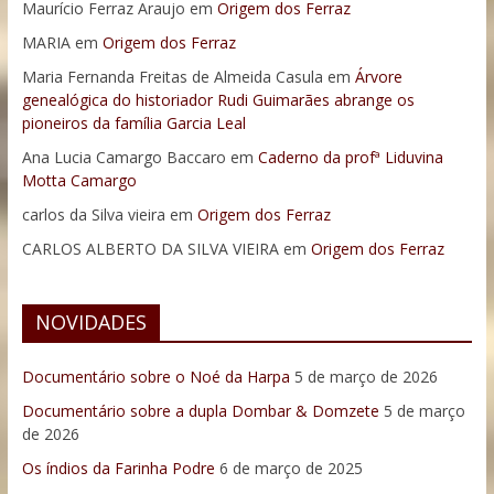
Maurício Ferraz Araujo
em
Origem dos Ferraz
MARIA
em
Origem dos Ferraz
Maria Fernanda Freitas de Almeida Casula
em
Árvore
genealógica do historiador Rudi Guimarães abrange os
pioneiros da família Garcia Leal
Ana Lucia Camargo Baccaro
em
Caderno da profª Liduvina
Motta Camargo
carlos da Silva vieira
em
Origem dos Ferraz
CARLOS ALBERTO DA SILVA VIEIRA
em
Origem dos Ferraz
NOVIDADES
Documentário sobre o Noé da Harpa
5 de março de 2026
Documentário sobre a dupla Dombar & Domzete
5 de março
de 2026
Os índios da Farinha Podre
6 de março de 2025