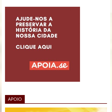
APOIO