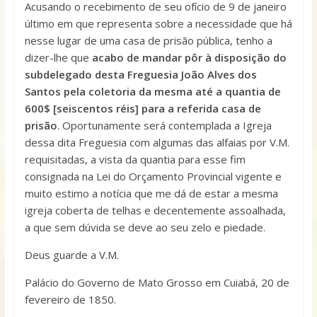
Acusando o recebimento de seu ofício de 9 de janeiro
último em que representa sobre a necessidade que há
nesse lugar de uma casa de prisão pública, tenho a
dizer-lhe que
acabo de mandar pôr à disposição do
subdelegado desta Freguesia João Alves dos
Santos pela coletoria da mesma até a quantia de
600$ [seiscentos réis] para a referida casa de
prisão
. Oportunamente será contemplada a Igreja
dessa dita Freguesia com algumas das alfaias por V.M.
requisitadas, a vista da quantia para esse fim
consignada na Lei do Orçamento Provincial vigente e
muito estimo a notícia que me dá de estar a mesma
igreja coberta de telhas e decentemente assoalhada,
a que sem dúvida se deve ao seu zelo e piedade.
Deus guarde a V.M.
Palácio do Governo de Mato Grosso em Cuiabá, 20 de
fevereiro de 1850.