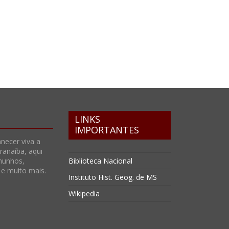
LINKS
IMPORTANTES
necer viva a
anaíba, aqui
munhos,
Biblioteca Nacional
s e muito mais.
Instituto Hist. Geog. de MS
Wikipedia