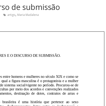
urso de submissão
,
artigo
Maria Madalena