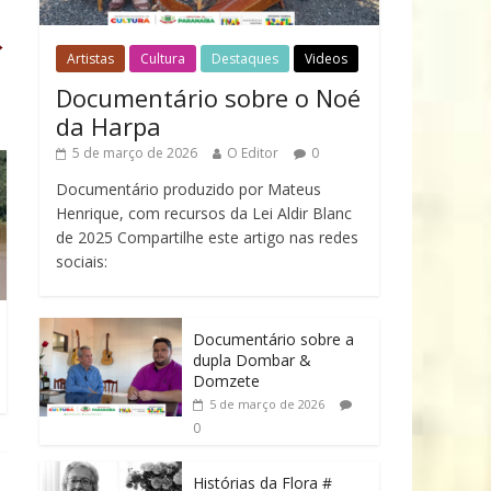
→
Artistas
Cultura
Destaques
Videos
Documentário sobre o Noé
da Harpa
5 de março de 2026
O Editor
0
Documentário produzido por Mateus
Henrique, com recursos da Lei Aldir Blanc
de 2025 Compartilhe este artigo nas redes
sociais:
Documentário sobre a
dupla Dombar &
Domzete
5 de março de 2026
0
Histórias da Flora #