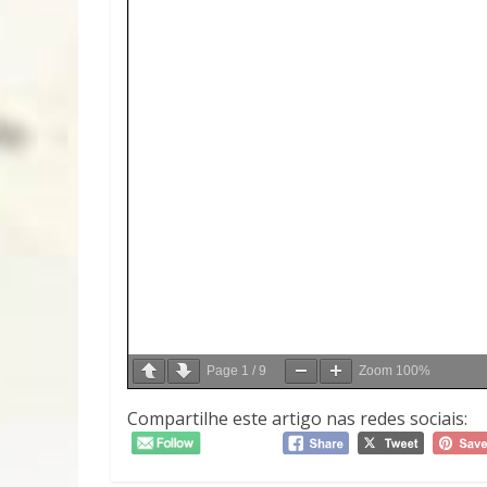
Page
1
/
9
Zoom
100%
Compartilhe este artigo nas redes sociais: