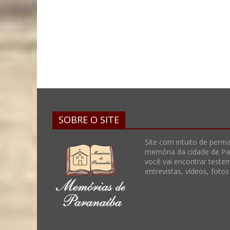
SOBRE O SITE
Site com intuito de perma
memória da cidade de Par
você vai encontrar teste
entrevistas, vídeos, foto