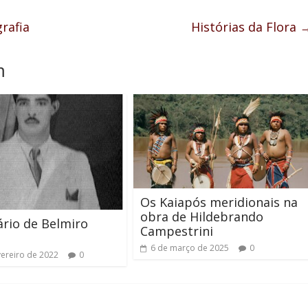
rafia
Histórias da Flora
m
Os Kaiapós meridionais na
obra de Hildebrando
rio de Belmiro
Campestrini
6 de março de 2025
0
vereiro de 2022
0