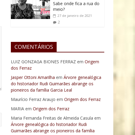
Sabe onde fica a rua do
meio?
27 de janeiro de 2021
2
COMENTÁRIOS
LUIZ GONZAGA BIONES FERRAZ
em
Origem
dos Ferraz
Jasper Ottoni Amarilha
em
Árvore genealógica
do historiador Rudi Guimarães abrange os
pioneiros da família Garcia Leal
Maurício Ferraz Araujo
em
Origem dos Ferraz
MARIA
em
Origem dos Ferraz
Maria Fernanda Freitas de Almeida Casula
em
Árvore genealógica do historiador Rudi
Guimarães abrange os pioneiros da família