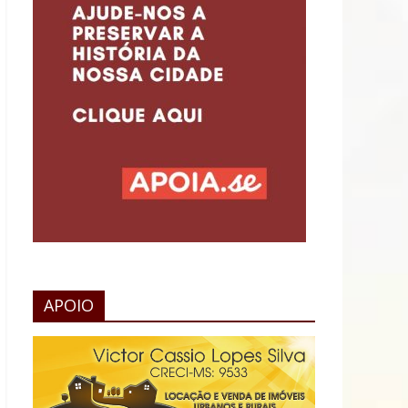
APOIO