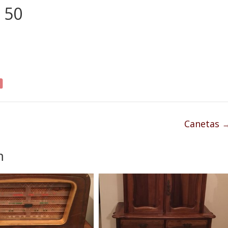
 50
Canetas
m