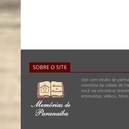
SOBRE O SITE
Site com intuito de perma
memória da cidade de Par
você vai encontrar teste
entrevistas, vídeos, foto