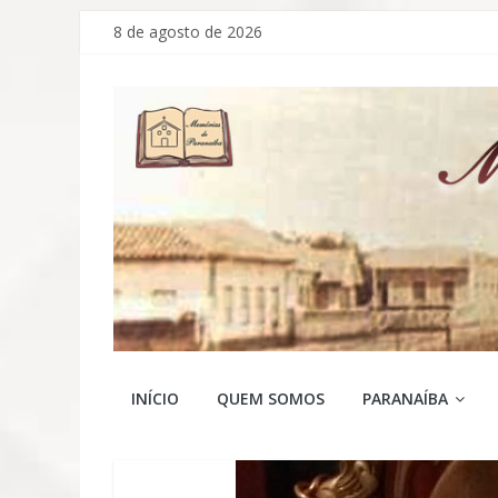
Pular
8 de agosto de 2026
para
o
conteúdo
Memórias
INÍCIO
QUEM SOMOS
PARANAÍBA
de