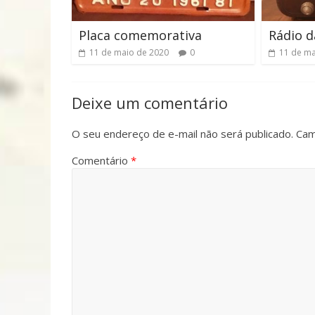
Placa comemorativa
Rádio d
11 de maio de 2020
0
11 de ma
Deixe um comentário
O seu endereço de e-mail não será publicado.
Cam
Comentário
*