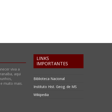
LINKS
IMPORTANTES
necer viva a
anaíba, aqui
munhos,
Biblioteca Nacional
s e muito mais.
Instituto Hist. Geog. de MS
Wikipedia