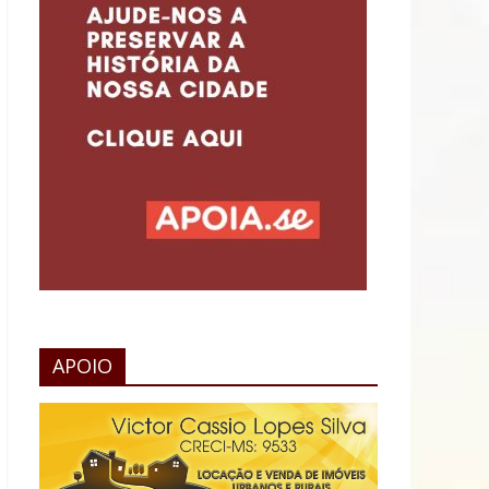
APOIO