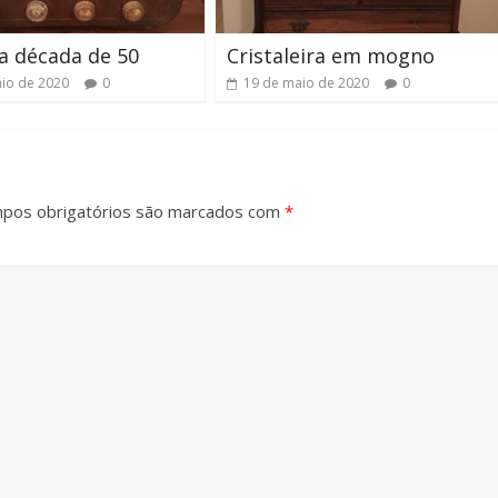
a década de 50
Cristaleira em mogno
io de 2020
0
19 de maio de 2020
0
pos obrigatórios são marcados com
*