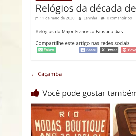
Relógios da década de
11 de maio de 2020
Laninha
0 comentários
Relógios do Major Francisco Faustino dias
Compartilhe este artigo nas redes sociais:
←
Caçamba
Você pode gostar també