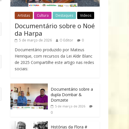
Artistas
Cultura
Destaques
Videos
Documentário sobre o Noé
da Harpa
5 de março de 2026
O Editor
0
Documentário produzido por Mateus
Henrique, com recursos da Lei Aldir Blanc
de 2025 Compartilhe este artigo nas redes
sociais:
Documentário sobre a
dupla Dombar &
Domzete
5 de março de 2026
0
Histórias da Flora #