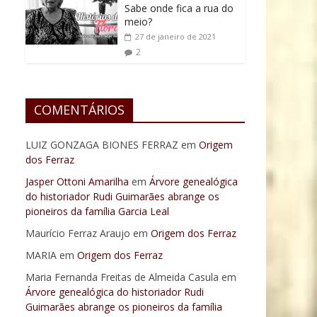
Sabe onde fica a rua do
meio?
27 de janeiro de 2021
2
COMENTÁRIOS
LUIZ GONZAGA BIONES FERRAZ
em
Origem
dos Ferraz
Jasper Ottoni Amarilha
em
Árvore genealógica
do historiador Rudi Guimarães abrange os
pioneiros da família Garcia Leal
Maurício Ferraz Araujo
em
Origem dos Ferraz
MARIA
em
Origem dos Ferraz
Maria Fernanda Freitas de Almeida Casula
em
Árvore genealógica do historiador Rudi
Guimarães abrange os pioneiros da família