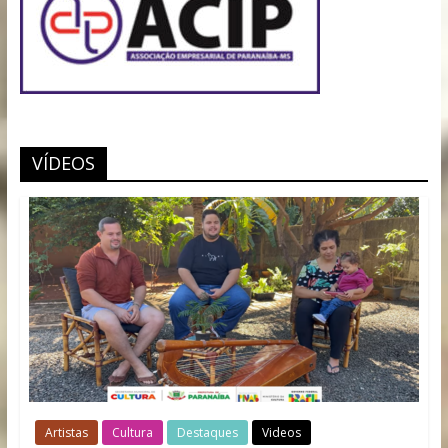
VÍDEOS
Artistas
Cultura
Destaques
Videos