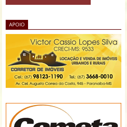
APOIO