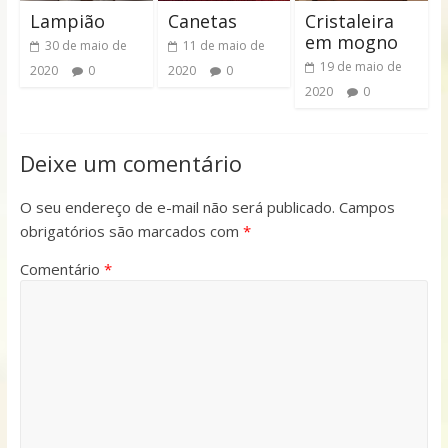
Lampião
Canetas
Cristaleira
em mogno
30 de maio de
11 de maio de
19 de maio de
2020
0
2020
0
2020
0
Deixe um comentário
O seu endereço de e-mail não será publicado.
Campos
obrigatórios são marcados com
*
Comentário
*