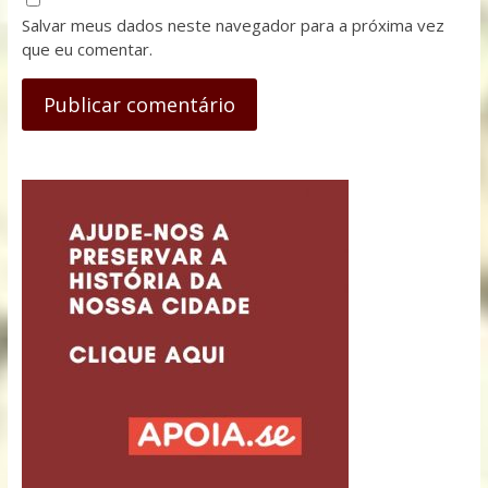
Salvar meus dados neste navegador para a próxima vez
que eu comentar.