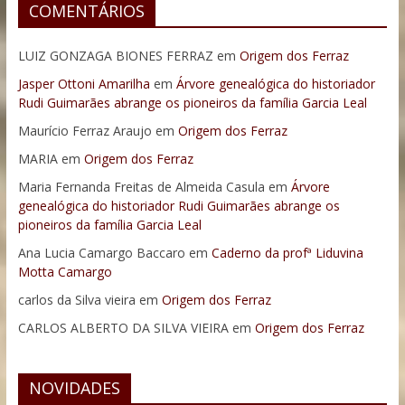
COMENTÁRIOS
LUIZ GONZAGA BIONES FERRAZ
em
Origem dos Ferraz
Jasper Ottoni Amarilha
em
Árvore genealógica do historiador
Rudi Guimarães abrange os pioneiros da família Garcia Leal
Maurício Ferraz Araujo
em
Origem dos Ferraz
MARIA
em
Origem dos Ferraz
Maria Fernanda Freitas de Almeida Casula
em
Árvore
genealógica do historiador Rudi Guimarães abrange os
pioneiros da família Garcia Leal
Ana Lucia Camargo Baccaro
em
Caderno da profª Liduvina
Motta Camargo
carlos da Silva vieira
em
Origem dos Ferraz
CARLOS ALBERTO DA SILVA VIEIRA
em
Origem dos Ferraz
NOVIDADES