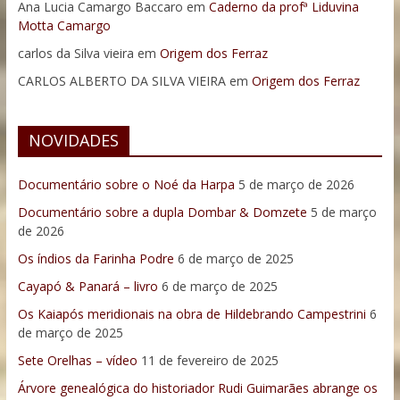
Ana Lucia Camargo Baccaro
em
Caderno da profª Liduvina
Motta Camargo
carlos da Silva vieira
em
Origem dos Ferraz
CARLOS ALBERTO DA SILVA VIEIRA
em
Origem dos Ferraz
NOVIDADES
Documentário sobre o Noé da Harpa
5 de março de 2026
Documentário sobre a dupla Dombar & Domzete
5 de março
de 2026
Os índios da Farinha Podre
6 de março de 2025
Cayapó & Panará – livro
6 de março de 2025
Os Kaiapós meridionais na obra de Hildebrando Campestrini
6
de março de 2025
Sete Orelhas – vídeo
11 de fevereiro de 2025
Árvore genealógica do historiador Rudi Guimarães abrange os