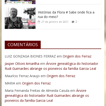
Histórias da Flora # Sabe onde fica a
rua do meio?
2
27 de janeiro de 2021
COMENTÁRIOS
LUIZ GONZAGA BIONES FERRAZ
em
Origem dos Ferraz
Jasper Ottoni Amarilha
em
Árvore genealógica do historiador
Rudi Guimarães abrange os pioneiros da família Garcia Leal
Maurício Ferraz Araujo
em
Origem dos Ferraz
MARIA
em
Origem dos Ferraz
Maria Fernanda Freitas de Almeida Casula
em
Árvore
genealógica do historiador Rudi Guimarães abrange os
pioneiros da família Garcia Leal