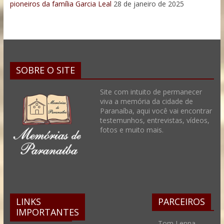
pioneiros da família Garcia Leal
28 de janeiro de 2025
SOBRE O SITE
Site com intuito de permanecer
viva a memória da cidade de
Paranaíba, aqui você vai encontrar
testemunhos, entrevistas, vídeos,
fotos e muito mais.
LINKS
PARCEIROS
IMPORTANTES
– Tom Lenna