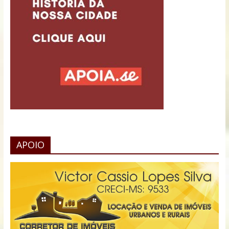
APOIO