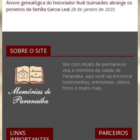
Árvore genealógica do historiador Rudi Guimarães abrange os
pioneiros da família Garcia Leal
28 de janeiro de 2025
SOBRE O SITE
Site com intuito de permanecer
viva a memória da cidade de
Paranaíba, aqui você vai encontrar
testemunhos, entrevistas, vídeos,
fotos e muito mais.
LINKS
PARCEIROS
IMPORTANTES