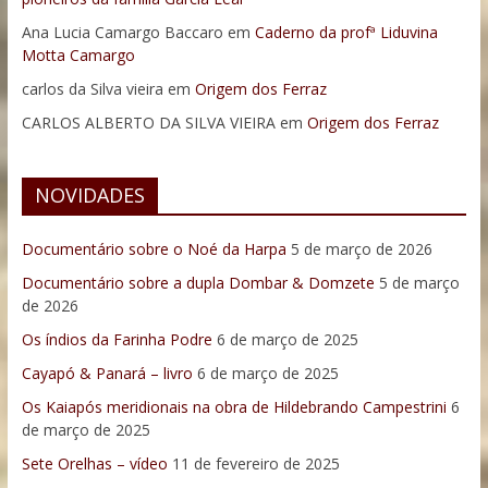
Ana Lucia Camargo Baccaro
em
Caderno da profª Liduvina
Motta Camargo
carlos da Silva vieira
em
Origem dos Ferraz
CARLOS ALBERTO DA SILVA VIEIRA
em
Origem dos Ferraz
NOVIDADES
Documentário sobre o Noé da Harpa
5 de março de 2026
Documentário sobre a dupla Dombar & Domzete
5 de março
de 2026
Os índios da Farinha Podre
6 de março de 2025
Cayapó & Panará – livro
6 de março de 2025
Os Kaiapós meridionais na obra de Hildebrando Campestrini
6
de março de 2025
Sete Orelhas – vídeo
11 de fevereiro de 2025