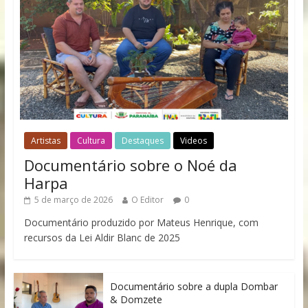
Artistas
Cultura
Destaques
Videos
Documentário sobre o Noé da
Harpa
5 de março de 2026
O Editor
0
Documentário produzido por Mateus Henrique, com
recursos da Lei Aldir Blanc de 2025
Documentário sobre a dupla Dombar
& Domzete