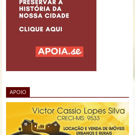
APOIO