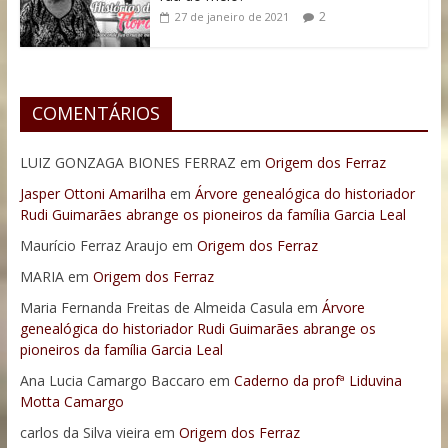
2
27 de janeiro de 2021
COMENTÁRIOS
LUIZ GONZAGA BIONES FERRAZ
em
Origem dos Ferraz
Jasper Ottoni Amarilha
em
Árvore genealógica do historiador
Rudi Guimarães abrange os pioneiros da família Garcia Leal
Maurício Ferraz Araujo
em
Origem dos Ferraz
MARIA
em
Origem dos Ferraz
Maria Fernanda Freitas de Almeida Casula
em
Árvore
genealógica do historiador Rudi Guimarães abrange os
pioneiros da família Garcia Leal
Ana Lucia Camargo Baccaro
em
Caderno da profª Liduvina
Motta Camargo
carlos da Silva vieira
em
Origem dos Ferraz