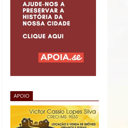
APOIO