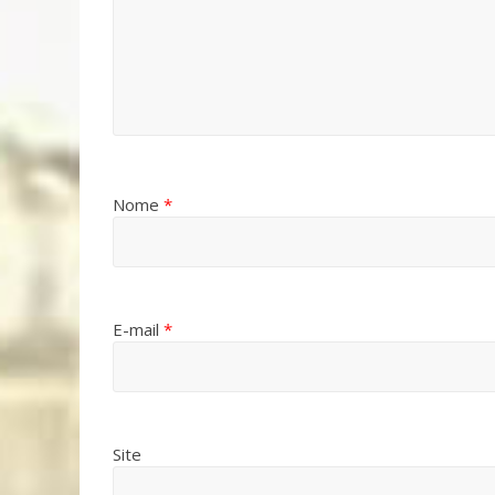
Nome
*
E-mail
*
Site