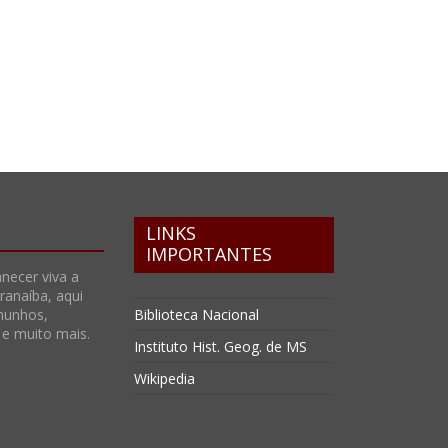
LINKS
IMPORTANTES
necer viva a
anaíba, aqui
munhos,
Biblioteca Nacional
s e muito mais.
Instituto Hist. Geog. de MS
Wikipedia