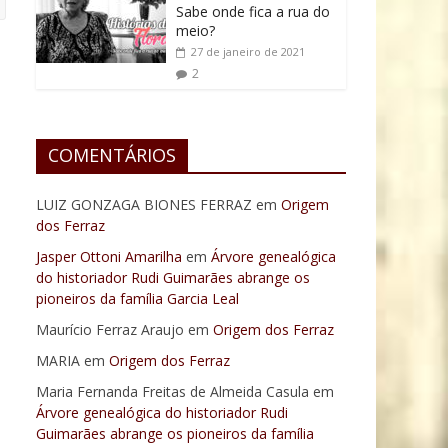
Sabe onde fica a rua do
meio?
27 de janeiro de 2021
2
COMENTÁRIOS
LUIZ GONZAGA BIONES FERRAZ
em
Origem
dos Ferraz
Jasper Ottoni Amarilha
em
Árvore genealógica
do historiador Rudi Guimarães abrange os
pioneiros da família Garcia Leal
Maurício Ferraz Araujo
em
Origem dos Ferraz
MARIA
em
Origem dos Ferraz
Maria Fernanda Freitas de Almeida Casula
em
Árvore genealógica do historiador Rudi
Guimarães abrange os pioneiros da família