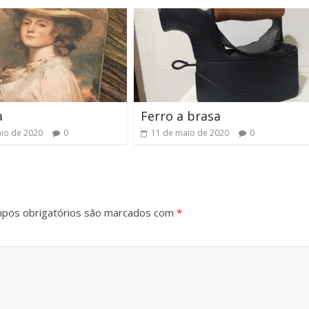
a
Ferro a brasa
io de 2020
0
11 de maio de 2020
0
pos obrigatórios são marcados com
*