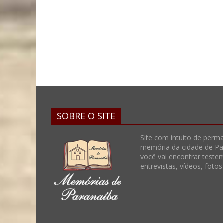
SOBRE O SITE
Site com intuito de perma
memória da cidade de Par
você vai encontrar teste
entrevistas, vídeos, foto