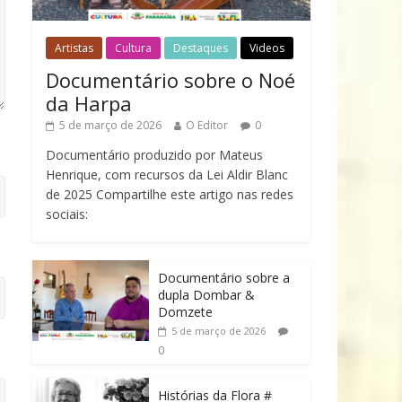
Artistas
Cultura
Destaques
Videos
Documentário sobre o Noé
da Harpa
5 de março de 2026
O Editor
0
Documentário produzido por Mateus
Henrique, com recursos da Lei Aldir Blanc
de 2025 Compartilhe este artigo nas redes
sociais:
Documentário sobre a
dupla Dombar &
Domzete
5 de março de 2026
0
Histórias da Flora #