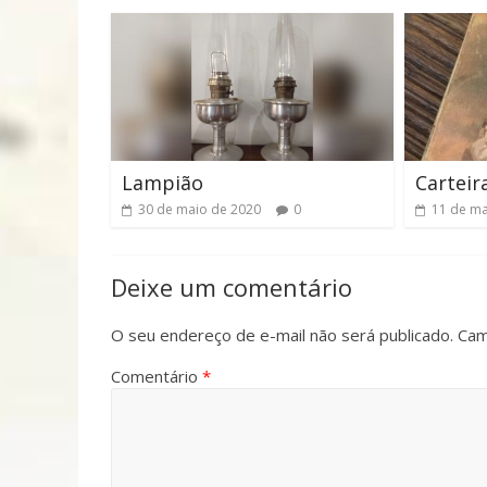
Lampião
Carteir
30 de maio de 2020
0
11 de ma
Deixe um comentário
O seu endereço de e-mail não será publicado.
Cam
Comentário
*